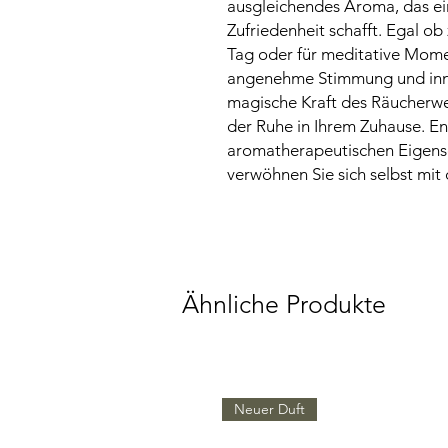
ausgleichendes Aroma, das ei
Zufriedenheit schafft. Egal 
Tag oder für meditative Momen
angenehme Stimmung und inne
magische Kraft des Räucherwer
der Ruhe in Ihrem Zuhause. En
aromatherapeutischen Eigens
verwöhnen Sie sich selbst mit
Ähnliche Produkte
Neuer Duft