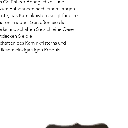
n Gefühl der Behaglichkeit und
ob zum Entspannen nach einem langen
te, das Kaminknistern sorgt für eine
ren Frieden. Genießen Sie die
ks und schaffen Sie sich eine Oase
tdecken Sie die
chaften des Kaminknisterns und
 diesem einzigartigen Produkt.