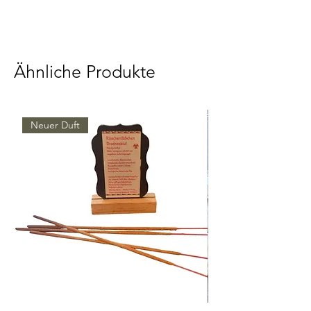
60ml Korkenglas
Ähnliche Produkte
Neuer Duft