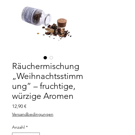
Räuchermischung
„Weihnachtsstimm
ung“ – fruchtige,
würzige Aromen
Preis
12,90 €
Versandbedingungen
Anzahl
*