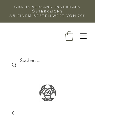
GRATIS VERSAND INNERHALB
ÖSTERREICHS
AB EINEM BESTELLWERT VON 70€