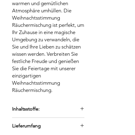
warmen und gemütlichen 
Atmosphäre umhüllen. Die 
Weihnachtsstimmung 
Räuchermischung ist perfekt, um 
Ihr Zuhause in eine magische 
Umgebung zu verwandeln, die 
Sie und Ihre Lieben zu schätzen 
wissen werden. Verbreiten Sie 
festliche Freude und genießen 
Sie die Feiertage mit unserer 
einzigartigen 
Weihnachtsstimmung 
Räuchermischung.
Inhaltsstoffe:
Weihrauch Oman, Orangenschalen,
Lieferumfang
Piment, Sternanis....