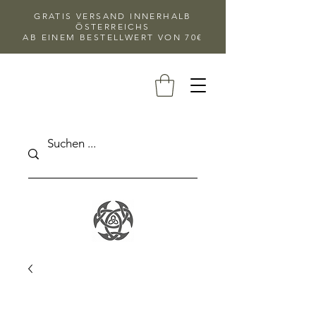
GRATIS VERSAND INNERHALB
ÖSTERREICHS
AB EINEM BESTELLWERT VON 70€