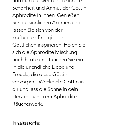
und Harze erwecken die innere
Schönheit und Anmut der Göttin
Aphrodite in Ihnen. Genießen
Sie die sinnlichen Aromen und
lassen Sie sich von der
kraftvollen Energie des
Göttlichen inspirieren. Holen Sie
sich die Aphrodite Mischung
noch heute und tauchen Sie ein
in die unendliche Liebe und
Freude, die diese Göttin
verkörpert. Wecke die Göttin in
dir und lass die Sonne in dein
Herz mit unserem Aphrodite
Räucherwerk.
Inhaltsstoffe:
Dammar, Styrax, Rosenblüten,