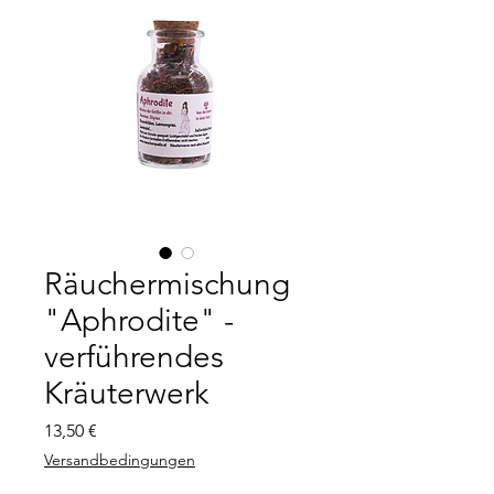
Räuchermischung
"Aphrodite" -
verführendes
Kräuterwerk
Preis
13,50 €
Versandbedingungen