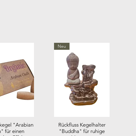
Neu
skegel "Arabian
Rückfluss Kegelhalter
" für einen
"Buddha" für ruhige