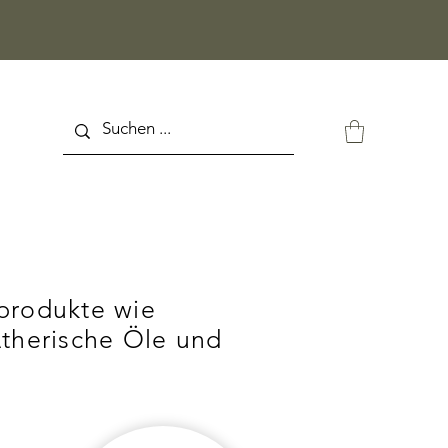
produkte wie
therische Öle und