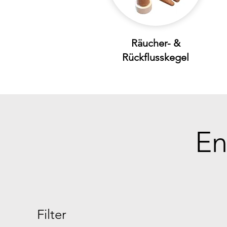
Räucher- &
Rückflusskegel
En
Filter