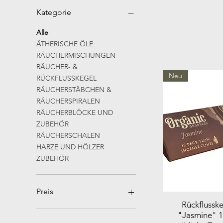
Kategorie
Alle
ÄTHERISCHE ÖLE
RÄUCHERMISCHUNGEN
RÄUCHER- &
Neu
RÜCKFLUSSKEGEL
RÄUCHERSTÄBCHEN &
RÄUCHERSPIRALEN
RÄUCHERBLÖCKE UND
ZUBEHÖR
RÄUCHERSCHALEN
HARZE UND HÖLZER
ZUBEHÖR
Preis
Rückflussk
"Jasmine" 
2 €
35 €