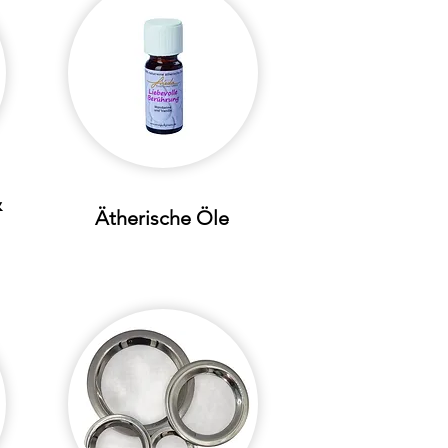
&
Ätherische Öle