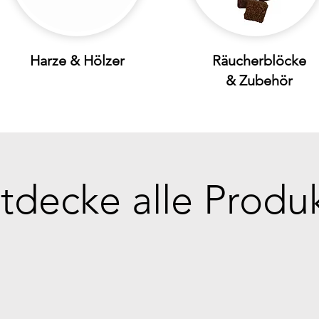
Harze & Hölzer
Räucherblöcke
& Zubehör
tdecke alle Produ