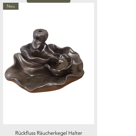
Neu
Rückfluss Räucherkegel Halter