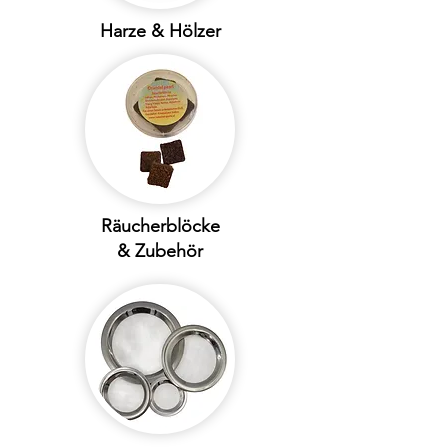
Harze & Hölzer
Räucherblöcke
& Zubehör