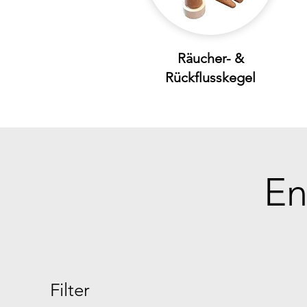
Räucher- &
Rückflusskegel
En
Filter