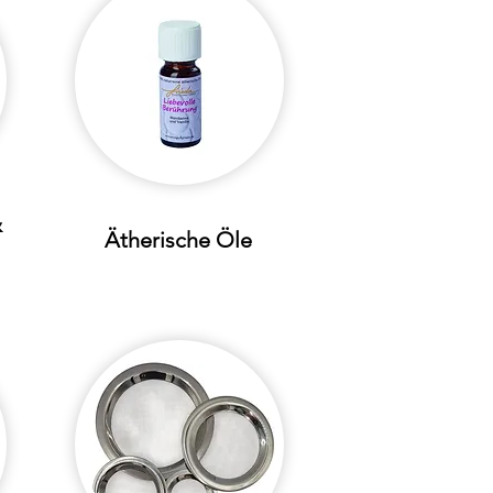
&
Ätherische Öle