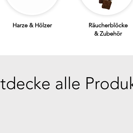
Harze & Hölzer
Räucherblöcke
& Zubehör
tdecke alle Produ