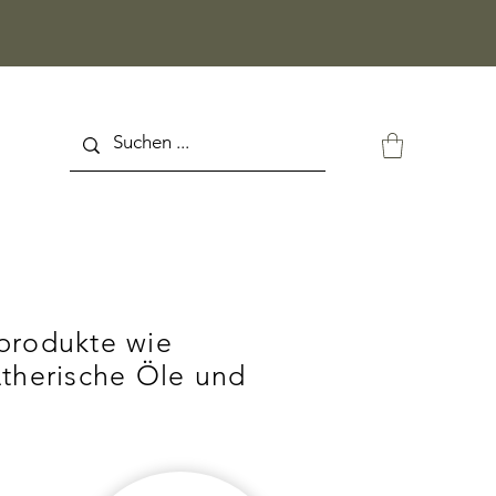
produkte wie
therische Öle und