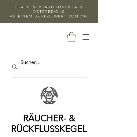
GRATIS VERSAND INNERHALB
ÖSTERREICHS
AB EINEM BESTELLWERT VON 70€
RÄUCHER- &
RÜCKFLUSSKEGEL