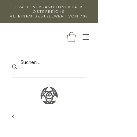
GRATIS VERSAND INNERHALB
ÖSTERREICHS
AB EINEM BESTELLWERT VON 70€