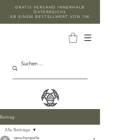
GRATIS VERSAND INNERHALB
ÖSTERREICHS
AB EINEM BESTELLWERT VON 70€
Beitrag
Alle Beiträge
raeucherquelle