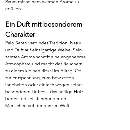
Raum mit seinem warmen Aroma zu 
erfüllen.
Ein Duft mit besonderem 
Charakter
Palo Santo verbindet Tradition, Natur 
und Duft auf einzigartige Weise. Sein 
sanftes Aroma schafft eine angenehme 
Atmosphäre und macht das Räuchern 
zu einem kleinen Ritual im Alltag. Ob 
zur Entspannung, zum bewussten 
Innehalten oder einfach wegen seines 
besonderen Duftes – das heilige Holz 
begeistert seit Jahrhunderten 
Menschen auf der ganzen Welt.
In meinem Shop findest du Palo Santo 
als Räuchermischung 