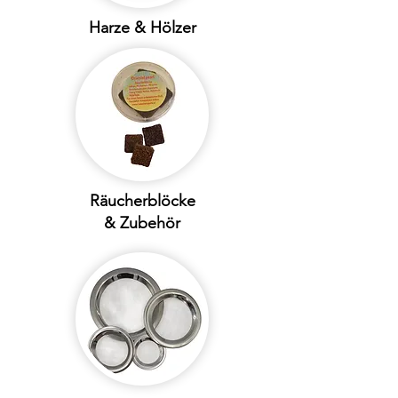
Harze & Hölzer
Räucherblöcke
& Zubehör