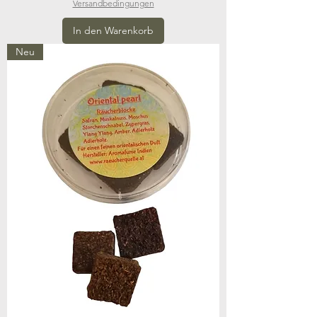
Versandbedingungen
In den Warenkorb
Neu