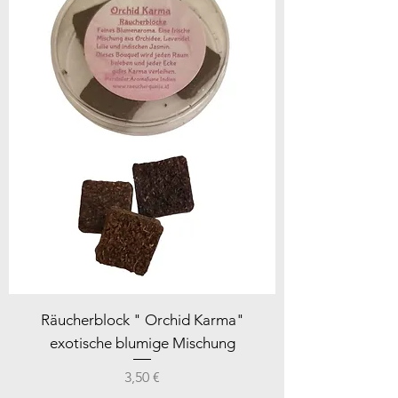
Räucherblock " Orchid Karma"
exotische blumige Mischung
Preis
3,50 €