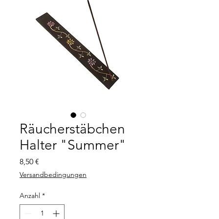
Räucherstäbchen
Halter "Summer"
Preis
8,50 €
Versandbedingungen
Anzahl
*