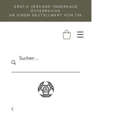
GRATIS VERSAND INNERHALB
ÖSTERREICHS
AB EINEM BESTELLWERT VON 70€