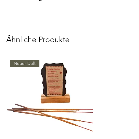
Sieb Durchmesser 8cm
Stövchen mit Sieb
Ähnliche Produkte
Neuer Duft