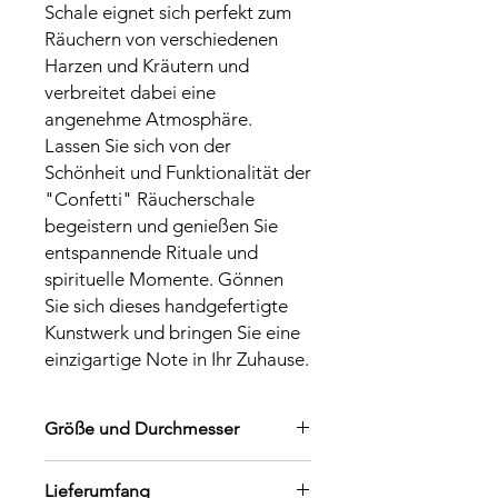
Schale eignet sich perfekt zum 
Räuchern von verschiedenen 
Harzen und Kräutern und 
verbreitet dabei eine 
angenehme Atmosphäre. 
Lassen Sie sich von der 
Schönheit und Funktionalität der 
"Confetti" Räucherschale 
begeistern und genießen Sie 
entspannende Rituale und 
spirituelle Momente. Gönnen 
Sie sich dieses handgefertigte 
Kunstwerk und bringen Sie eine 
einzigartige Note in Ihr Zuhause.
Größe und Durchmesser
Höhe ca. 8cm Durchmesser
Lieferumfang
Boden ca.9,5 cm