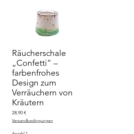
Räucherschale
„Confetti“ –
farbenfrohes
Design zum
Verräuchern von
Kräutern
Preis
28,90 €
Versandbedingungen
Anzahl
*