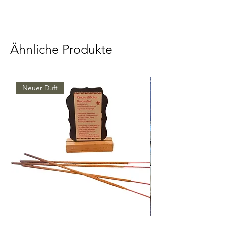
5 Kegel in Aromaschutzbeutel
Ähnliche Produkte
Neuer Duft