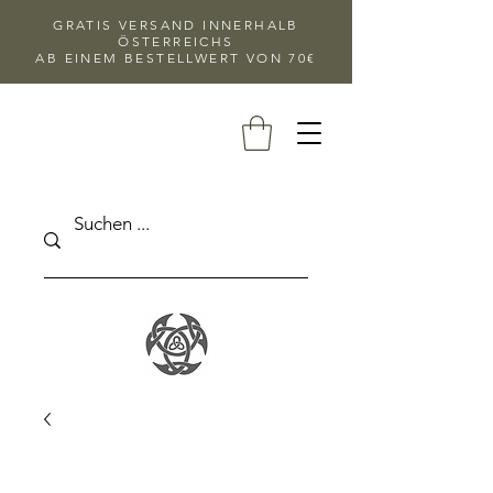
GRATIS VERSAND INNERHALB
ÖSTERREICHS
AB EINEM BESTELLWERT VON 70€