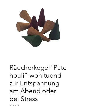
Räucherkegel"Patc
houli" wohltuend
zur Entspannung
am Abend oder
bei Stress